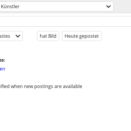
Künstler
stes
hat Bild
Heute gepostet
es:
hen
ified when new postings are available