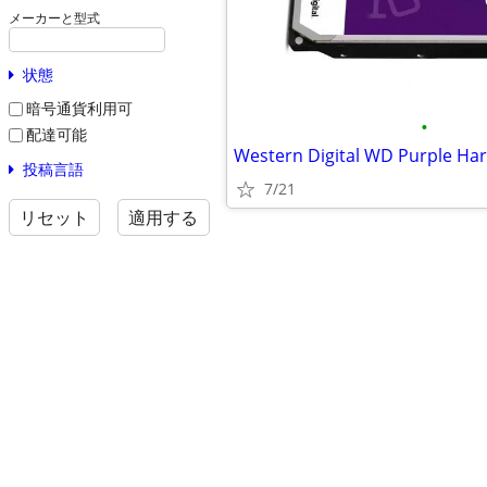
メーカーと型式
状態
暗号通貨利用可
•
配達可能
Western Digital WD Purple Har
投稿言語
7/21
リセット
適用する