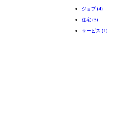
ジョブ (4)
住宅 (3)
サービス (1)