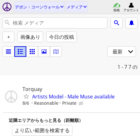
デボン・コーンウォール
メディア
投稿
アカウント
+
画像あり
今日の投稿
最新
1 - 7
7 の
Torquay
Artists Model - Male Muse available
8/6
Reasonable
Private
近隣エリアからもっと見る（距離順）
より広い範囲を検索する