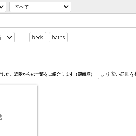
すべて
新
beds
baths
より広い範囲を
でした。近隣からの一部をご紹介します（距離順）
e