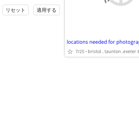
リセット
適用する
7/25
bristol , taunton ,exeter