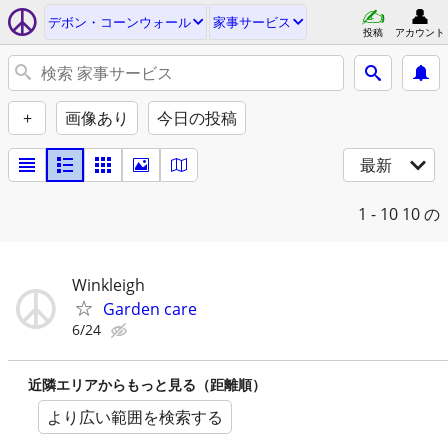
デボン・コーンウォール
家事サービス
投稿
アカウント
+
画像あり
今日の投稿
最新
1 - 10
10 の
Winkleigh
Garden care
6/24
近隣エリアからもっと見る（距離順）
より広い範囲を検索する