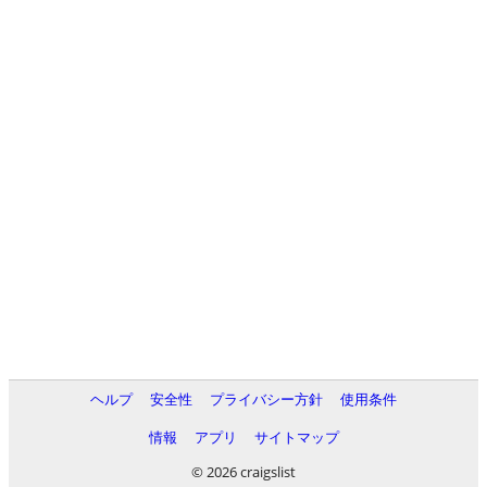
ヘルプ
安全性
プライバシー方針
使用条件
情報
アプリ
サイトマップ
© 2026 craigslist