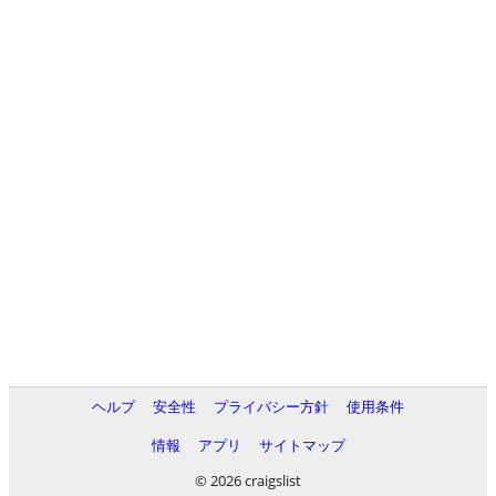
ヘルプ
安全性
プライバシー方針
使用条件
情報
アプリ
サイトマップ
© 2026 craigslist