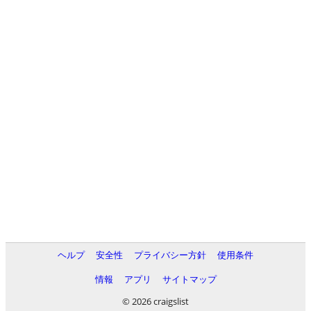
ヘルプ
安全性
プライバシー方針
使用条件
情報
アプリ
サイトマップ
© 2026 craigslist