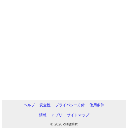
ヘルプ
安全性
プライバシー方針
使用条件
情報
アプリ
サイトマップ
© 2026 craigslist