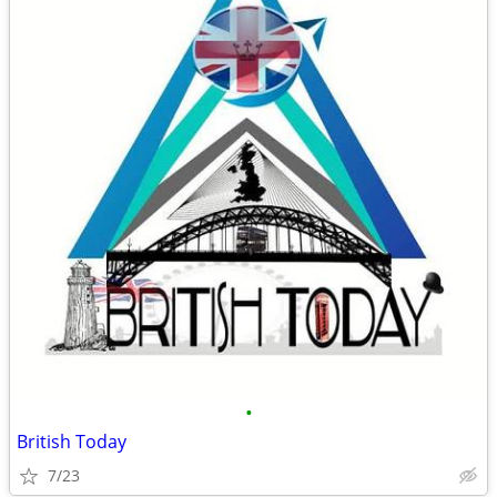
•
British Today
7/23