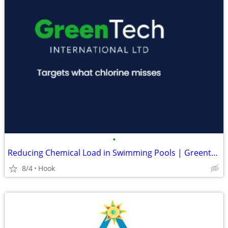
•
Reducing Chemical Load in Swimming Pools | Greentech International
8/4
Hook