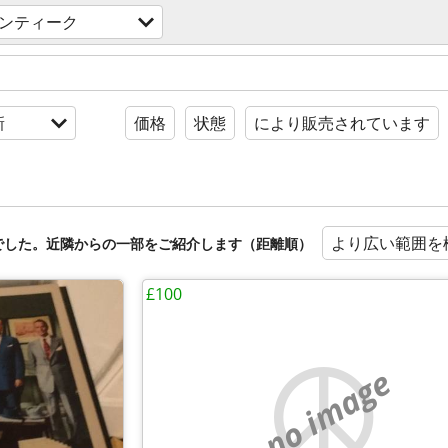
ンティーク
新
価格
状態
により販売されています
より広い範囲を
でした。近隣からの一部をご紹介します（距離順）
£100
no image