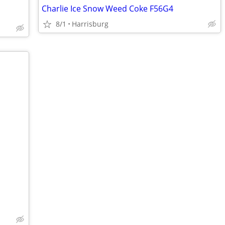
Charlie Ice Snow Weed Coke F56G4
8/1
Harrisburg