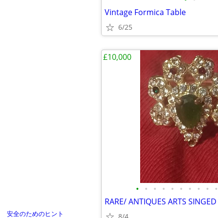
Vintage Formica Table
6/25
£10,000
•
•
•
•
•
•
•
•
•
•
安全のためのヒント
8/4