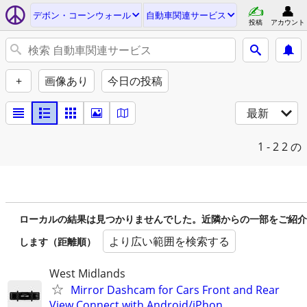
デボン・コーンウォール
自動車関連サービス
投稿
アカウント
+
画像あり
今日の投稿
最新
1 - 2
2 の
ローカルの結果は見つかりませんでした。近隣からの一部をご紹介
より広い範囲を検索する
します（距離順）
West Midlands
Mirror Dashcam for Cars Front and Rear
View Connect with Android/iPhon