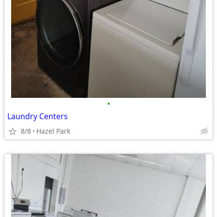
•
Laundry Centers
8/8
Hazel Park