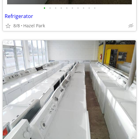
•
•
•
•
•
•
•
•
•
•
Refrigerator
8/8
Hazel Park