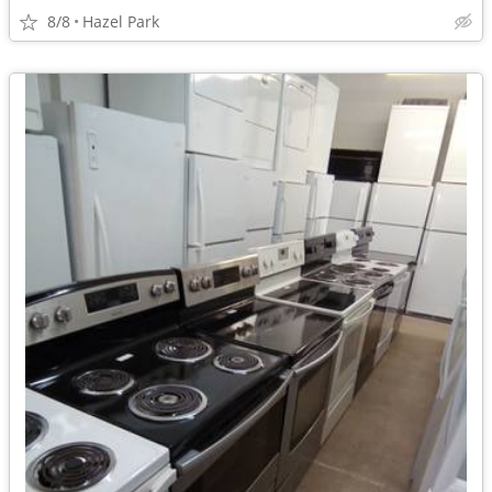
8/8
Hazel Park