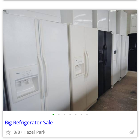
•
•
•
•
•
•
•
Big Refrigerator Sale
8/8
Hazel Park