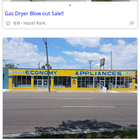
•
Gas Dryer Blow out Sale!!
8/8
Hazel Park