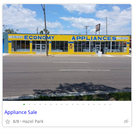
•
•
•
•
•
•
•
•
•
•
•
•
•
•
•
•
•
Appliance Sale
8/8
Hazel Park