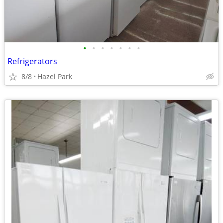
•
•
•
•
•
•
•
Refrigerators
8/8
Hazel Park