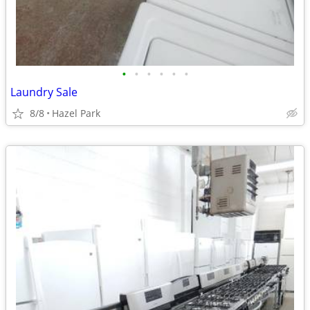
•
•
•
•
•
•
Laundry Sale
8/8
Hazel Park