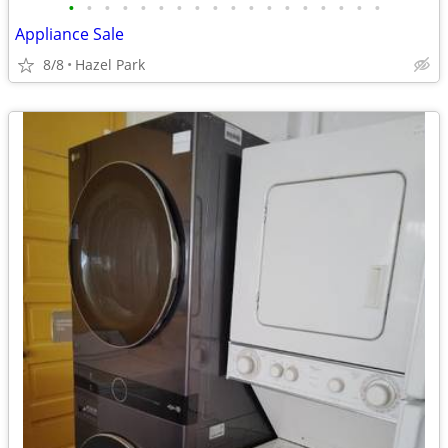
•
•
•
•
•
•
•
•
•
•
•
•
•
•
•
•
•
•
Appliance Sale
8/8
Hazel Park