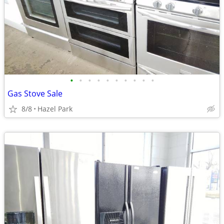
•
•
•
•
•
•
•
•
•
•
Gas Stove Sale
8/8
Hazel Park