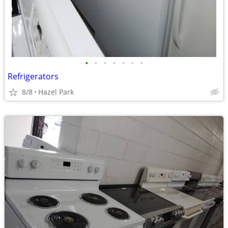
•
•
•
•
•
•
•
Refrigerators
8/8
Hazel Park