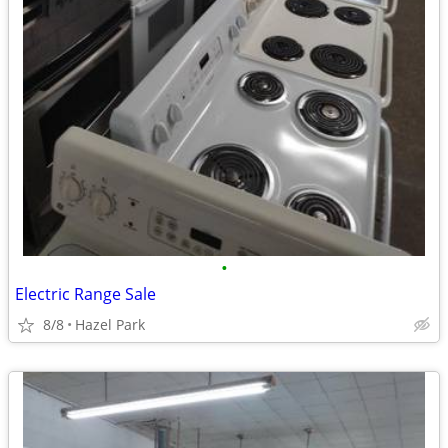
•
Electric Range Sale
8/8
Hazel Park