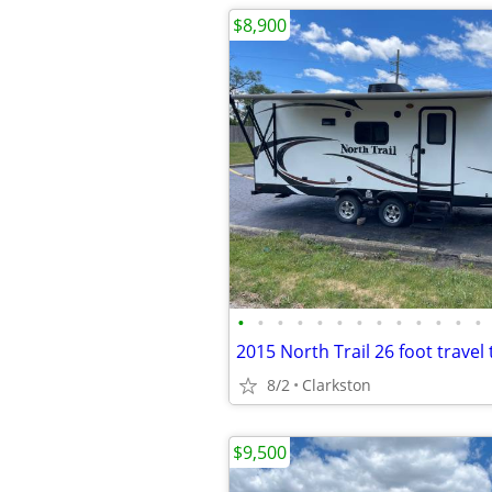
$8,900
•
•
•
•
•
•
•
•
•
•
•
•
•
8/2
Clarkston
$9,500