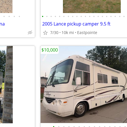
•
•
•
•
•
•
•
•
•
•
•
•
•
•
•
•
•
•
•
•
•
•
•
•
na
2005 Lance pickup camper 9.5 ft
7/30
10k mi
Eastpointe
$10,000
•
•
•
•
•
•
•
•
•
•
•
•
•
•
•