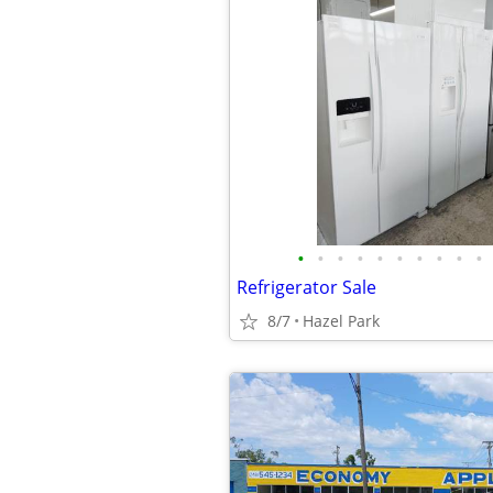
•
•
•
•
•
•
•
•
•
•
Refrigerator Sale
8/7
Hazel Park