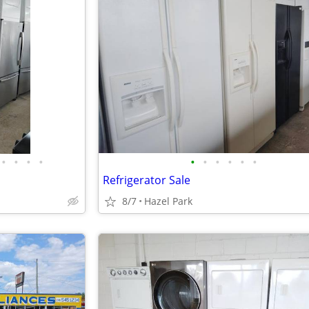
•
•
•
•
•
•
•
•
•
•
Refrigerator Sale
8/7
Hazel Park