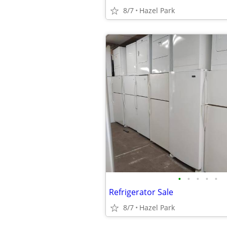
8/7
Hazel Park
•
•
•
•
•
Refrigerator Sale
8/7
Hazel Park