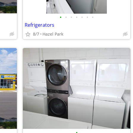
•
•
•
•
•
•
•
Refrigerators
8/7
Hazel Park
•