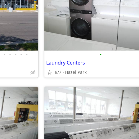
•
•
•
•
•
•
Laundry Centers
8/7
Hazel Park