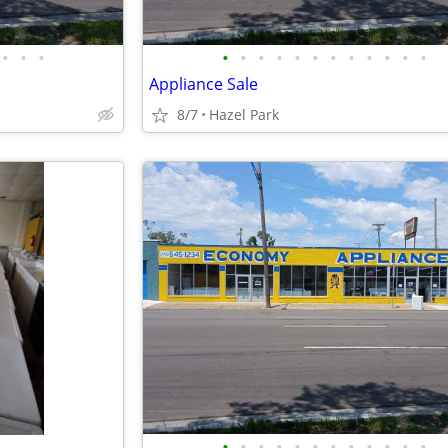
•
•
•
•
•
•
•
•
•
•
•
•
•
•
•
Appliance Sale
8/7
Hazel Park
•
•
•
•
•
•
•
•
•
•
•
•