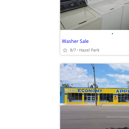
•
Washer Sale
8/7
Hazel Park