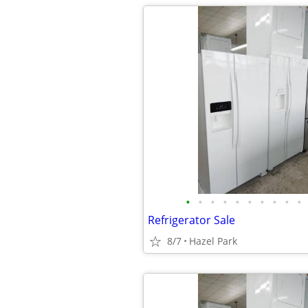
•
•
•
•
•
•
•
•
•
•
Refrigerator Sale
8/7
Hazel Park