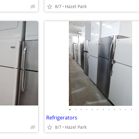
8/7
Hazel Park
•
•
•
•
•
•
•
•
•
•
•
•
Refrigerators
8/7
Hazel Park