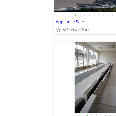
•
•
•
•
•
•
•
•
•
Appliance Sale
8/7
Hazel Park
•
•
•
•
•
•
•