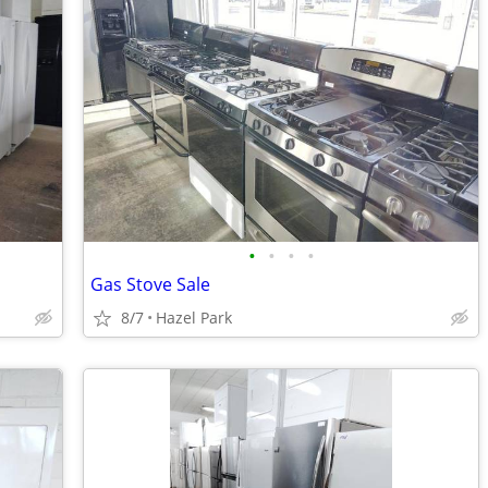
•
•
•
•
Gas Stove Sale
8/7
Hazel Park