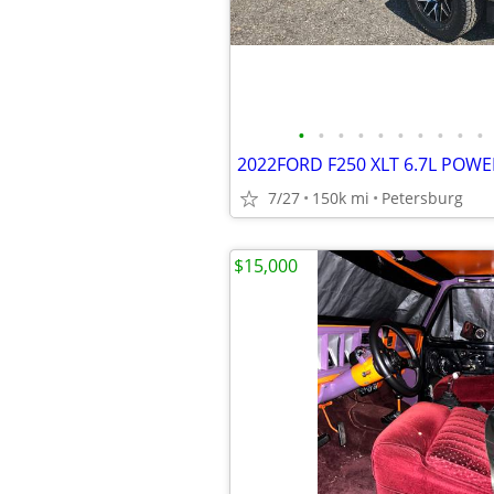
•
•
•
•
•
•
•
•
•
•
7/27
150k mi
Petersburg
$15,000