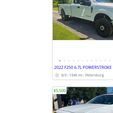
•
•
•
•
•
•
•
•
•
•
•
•
8/3
194k mi
Petersburg
$5,500