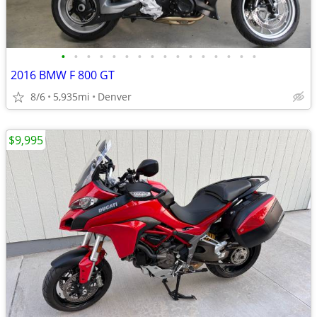
•
•
•
•
•
•
•
•
•
•
•
•
•
•
•
•
2016 BMW F 800 GT
8/6
5,935mi
Denver
$9,995