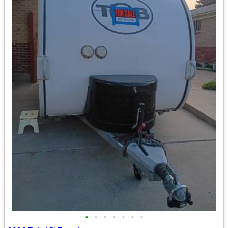
•
•
•
•
•
•
•