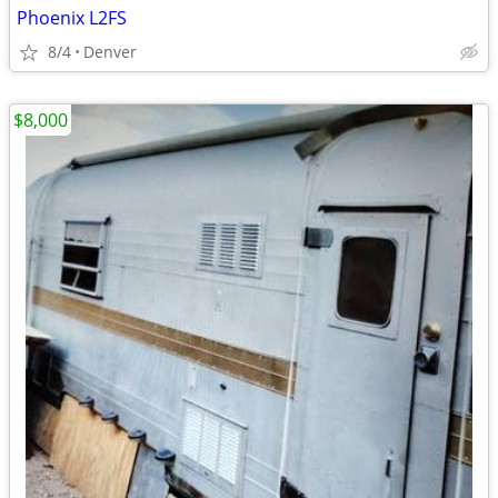
Phoenix L2FS
8/4
Denver
$8,000