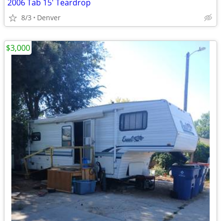
2006 Tab 15' Teardrop
8/3
Denver
$3,000