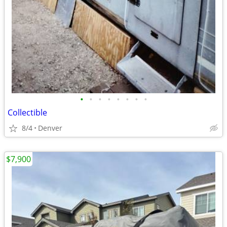
•
•
•
•
•
•
•
•
Collectible
8/4
Denver
$7,900