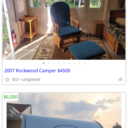
•
•
•
•
•
•
•
•
•
2007 Rockwood Camper $4500
8/3
Longmont
$6,000