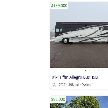
$159,000
•
•
•
•
•
014 Tiffin Allegro Bus 45LP
7/29
39k mi
Denver
$88,000