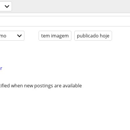
imo
tem imagem
publicado hoje
r
ified when new postings are available