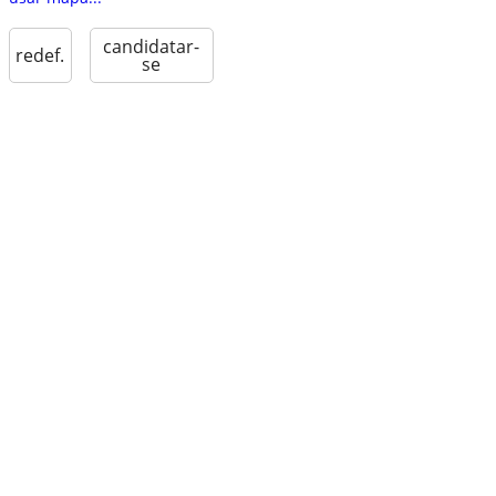
candidatar-
redef.
se