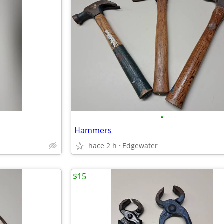
•
Hammers
hace 2 h
Edgewater
$15