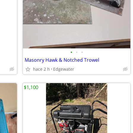
•
•
•
Masonry Hawk & Notched Trowel
hace 2 h
Edgewater
$1,100