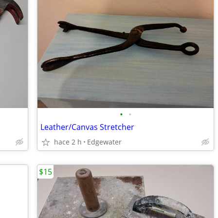
•
•
Leather/Canvas Stretcher
hace 2 h
Edgewater
$15