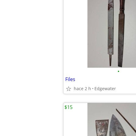
•
Files
hace 2 h
Edgewater
$15