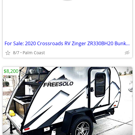
For Sale: 2020 Crossroads RV Zinger ZR330BH20 Bunkhouse Travel Trailer
8/7
Palm Coast
$8,200