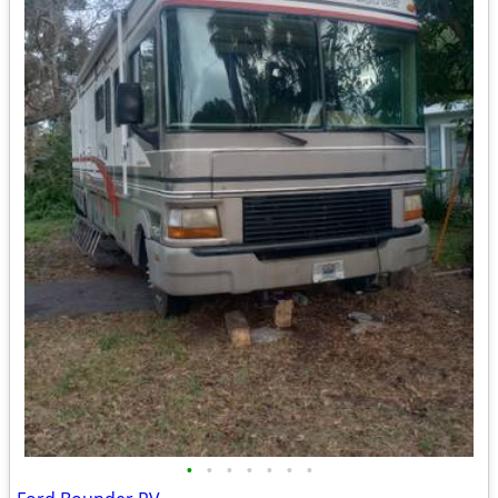
•
•
•
•
•
•
•