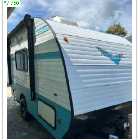
$7,750