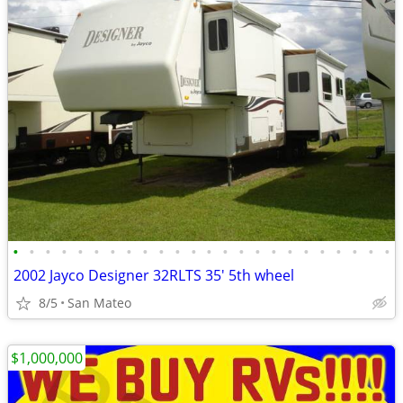
•
•
•
•
•
•
•
•
•
•
•
•
•
•
•
•
•
•
•
•
•
•
•
•
2002 Jayco Designer 32RLTS 35' 5th wheel
8/5
San Mateo
$1,000,000