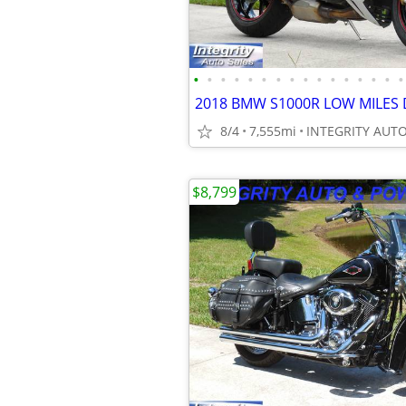
•
•
•
•
•
•
•
•
•
•
•
•
•
•
•
•
8/4
7,555mi
$8,799