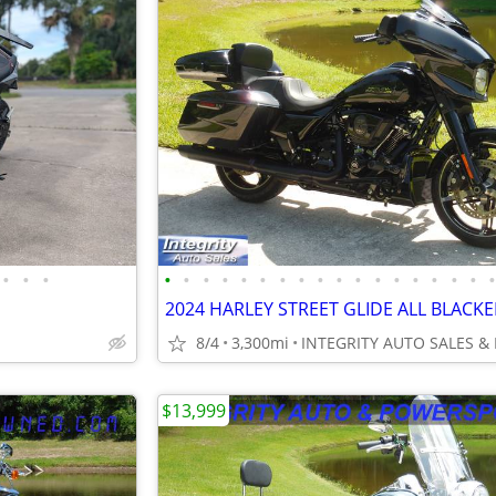
•
•
•
•
•
•
•
•
•
•
•
•
•
•
•
•
•
•
•
•
8/4
3,300mi
$13,999