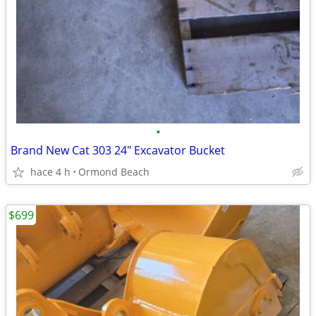
•
Brand New Cat 303 24" Excavator Bucket
hace 4 h
Ormond Beach
$699