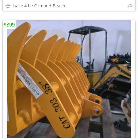
hace 4 h
Ormond Beach
$399