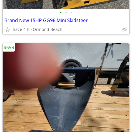
•
•
•
Brand New 15HP GG96 Mini Skidsteer
hace 4 h
Ormond Beach
$599