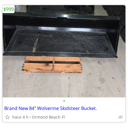
$999
•
Brand New 84" Wolverine Skidsteer Bucket.
hace 4 h
Ormond Beach Fl