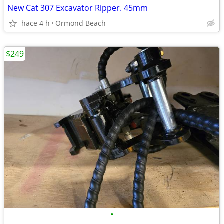
New Cat 307 Excavator Ripper. 45mm
hace 4 h
Ormond Beach
$249
•