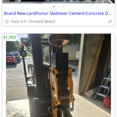
•
•
•
Brand New Landhonor Skidsteer Cement/Concrete Dual Discharge Mixer
hace 4 h
Ormond Beach
$1,999