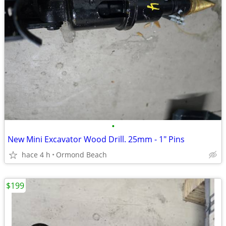
•
New Mini Excavator Wood Drill. 25mm - 1" Pins
hace 4 h
Ormond Beach
$199