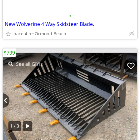
•
New Wolverine 4 Way Skidsteer Blade.
hace 4 h
Ormond Beach
$799