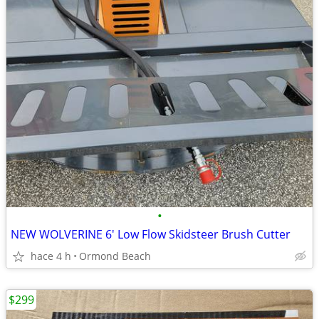
•
NEW WOLVERINE 6' Low Flow Skidsteer Brush Cutter
hace 4 h
Ormond Beach
$299