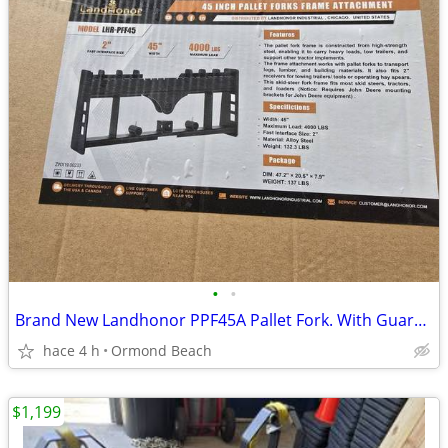
•
•
Brand New Landhonor PPF45A Pallet Fork. With Guard Add 35.00 Frame
hace 4 h
Ormond Beach
$1,199