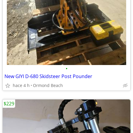
•
New GIYI D-680 Skidsteer Post Pounder
hace 4 h
Ormond Beach
$229