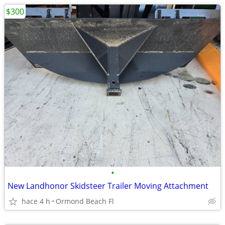
$300
•
New Landhonor Skidsteer Trailer Moving Attachment
hace 4 h
Ormond Beach Fl