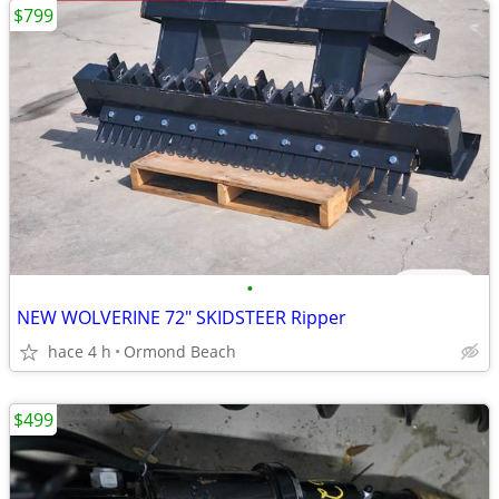
$799
•
NEW WOLVERINE 72" SKIDSTEER Ripper
hace 4 h
Ormond Beach
$499