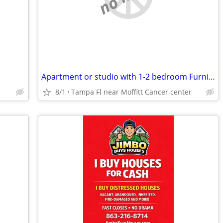
Apartment or studio with 1-2 bedroom Furnished
8/1
Tampa Fl near Moffitt Cancer center