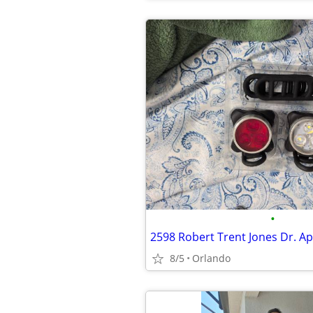
•
2598 Robert Trent Jones Dr. Ap
8/5
Orlando