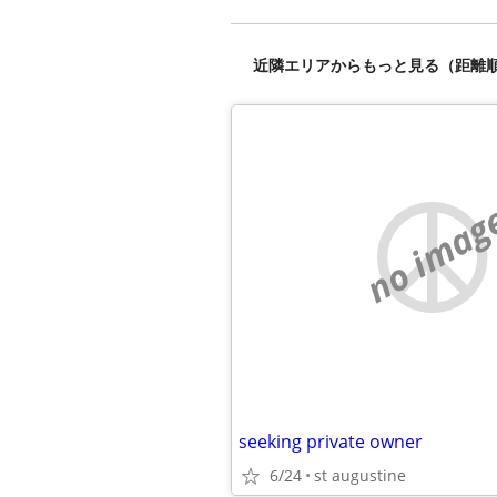
近隣エリアからもっと見る（距離
no imag
seeking private owner
6/24
st augustine