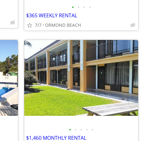
•
•
•
•
$365 WEEKLY RENTAL
7/7
ORMOND BEACH
•
•
•
•
•
$1,460 MONTHLY RENTAL