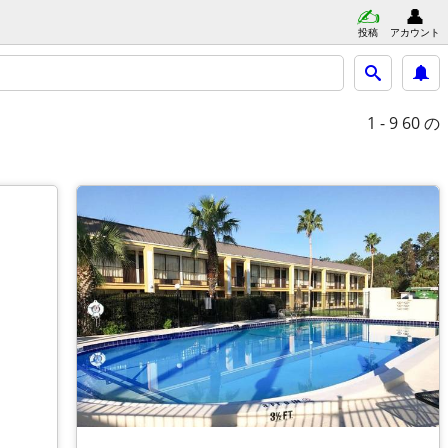
投稿
アカウント
1 - 9
60 の