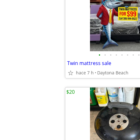
•
•
•
•
•
•
•
•
Twin mattress sale
hace 7 h
Daytona Beach
$20