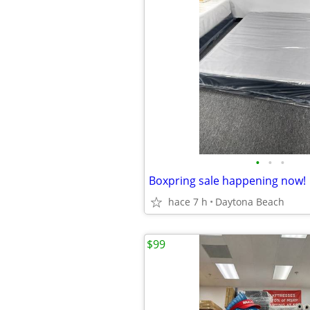
•
•
•
Boxpring sale happening now!
hace 7 h
Daytona Beach
$99