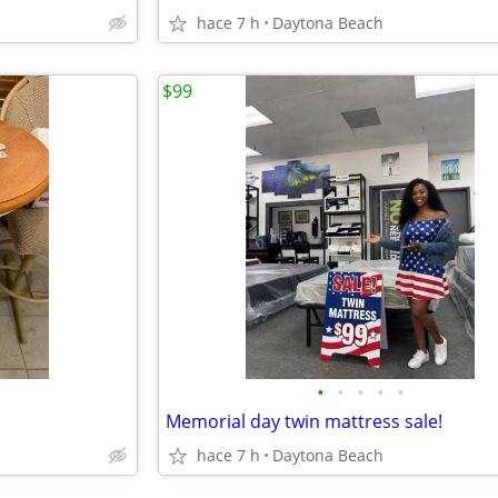
hace 7 h
Daytona Beach
$99
•
•
•
•
•
Memorial day twin mattress sale!
hace 7 h
Daytona Beach