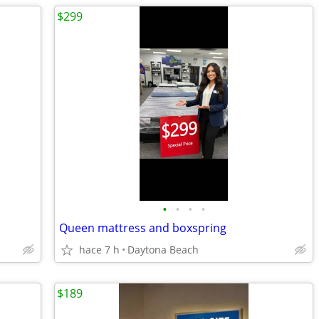
$299
•
•
•
•
Queen mattress and boxspring
hace 7 h
Daytona Beach
$189