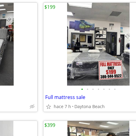
$199
•
•
•
•
•
•
•
Full mattress sale
hace 7 h
Daytona Beach
$399