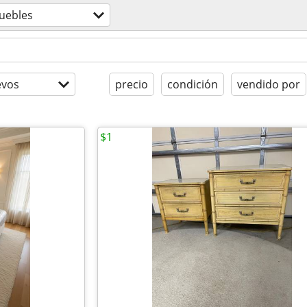
uebles
evos
precio
condición
vendido por
$1