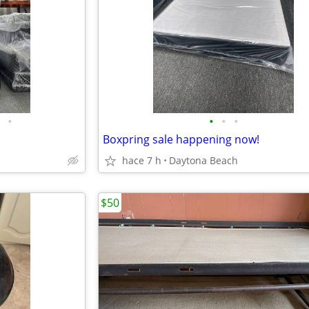
•
•
•
•
Boxpring sale happening now!
hace 7 h
Daytona Beach
$50