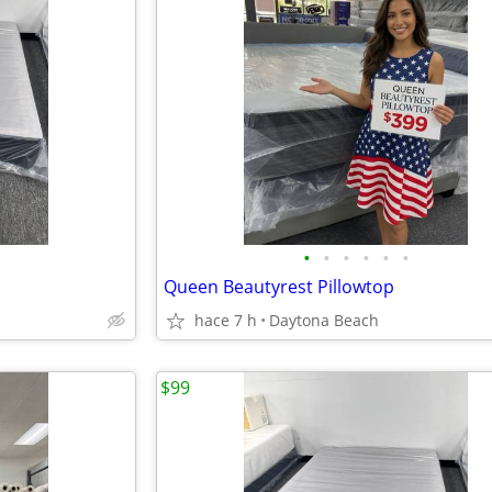
•
•
•
•
•
•
Queen Beautyrest Pillowtop
hace 7 h
Daytona Beach
$99