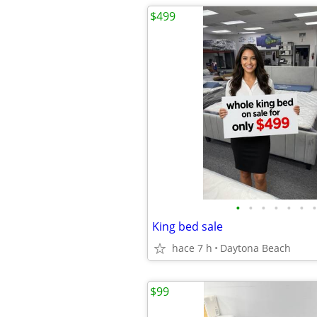
$499
•
•
•
•
•
•
•
King bed sale
hace 7 h
Daytona Beach
$99