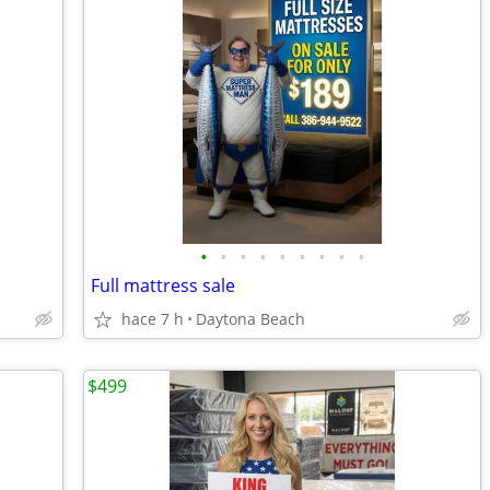
•
•
•
•
•
•
•
•
•
Full mattress sale
hace 7 h
Daytona Beach
$499