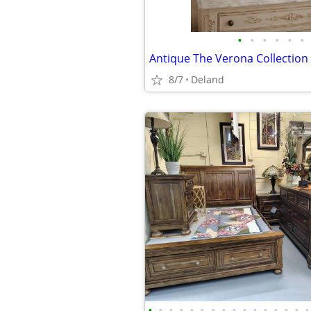
•
•
•
•
•
•
8/7
Deland
•
•
•
•
•
•
•
•
•
•
•
•
•
•
•
•