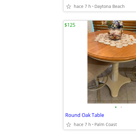
hace 7 h
Daytona Beach
$125
•
•
Round Oak Table
hace 7 h
Palm Coast