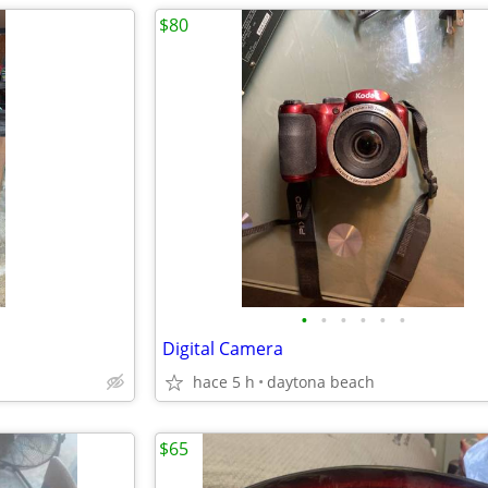
$80
•
•
•
•
•
•
Digital Camera
hace 5 h
daytona beach
$65