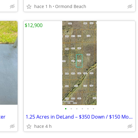
hace 1 h
Ormond Beach
$12,900
•
•
•
•
•
•
ter
1.25 Acres in DeLand – $350 Down / $150 Month – Owner Financing
hace 4 h