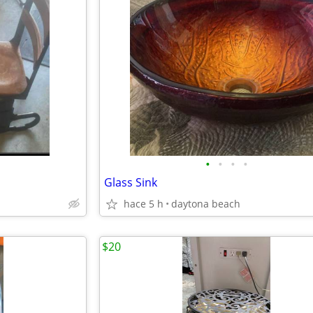
•
•
•
•
Glass Sink
hace 5 h
daytona beach
$20