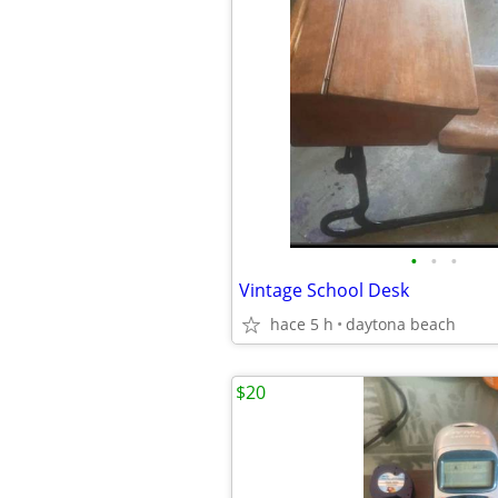
•
•
•
Vintage School Desk
hace 5 h
daytona beach
$20