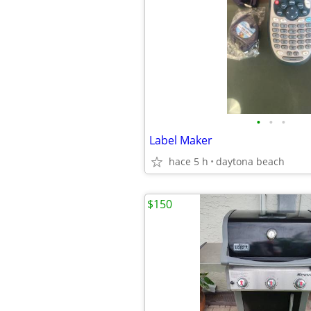
•
•
•
Label Maker
hace 5 h
daytona beach
$150