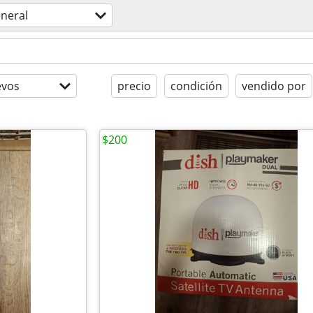
neral
evos
precio
condición
vendido por
$200