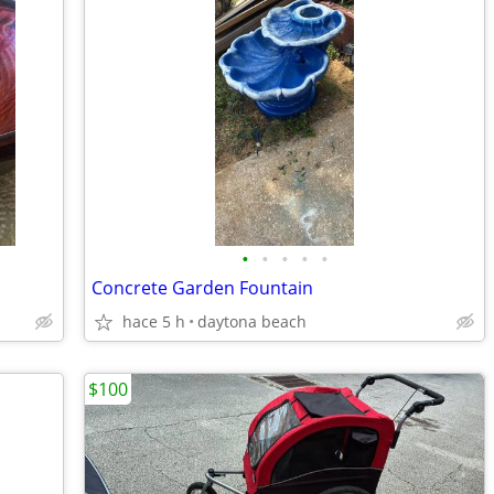
•
•
•
•
•
Concrete Garden Fountain
hace 5 h
daytona beach
$100