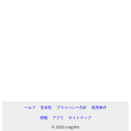
ヘルプ
安全性
プライバシー方針
使用条件
情報
アプリ
サイトマップ
© 2026 craigslist