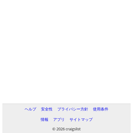
ヘルプ
安全性
プライバシー方針
使用条件
情報
アプリ
サイトマップ
© 2026 craigslist