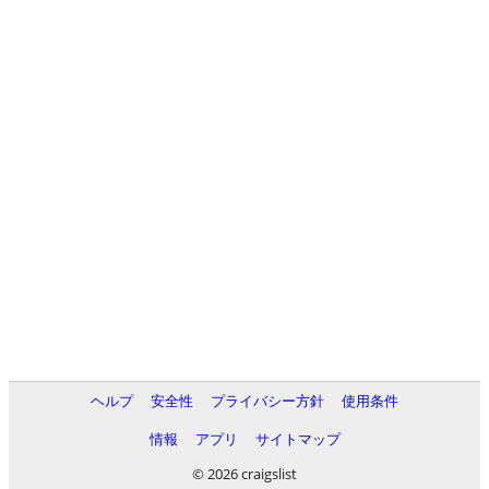
ヘルプ
安全性
プライバシー方針
使用条件
情報
アプリ
サイトマップ
© 2026 craigslist