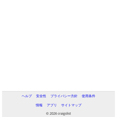
ヘルプ
安全性
プライバシー方針
使用条件
情報
アプリ
サイトマップ
© 2026 craigslist