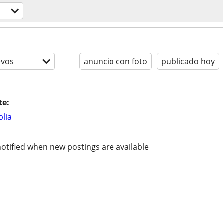
evos
anuncio con foto
publicado hoy
te:
lia
otified when new postings are available