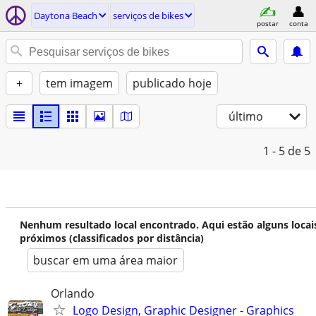
Daytona Beach
serviços de bikes
postar
conta
+
tem imagem
publicado hoje
último
1 - 5
de 5
Nenhum resultado local encontrado. Aqui estão alguns locai
próximos (classificados por distância)
buscar em uma área maior
Orlando
Logo Design, Graphic Designer - Graphics