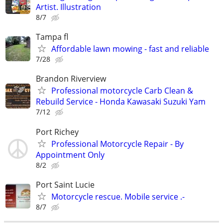
Artist. Illustration
8/7
Tampa fl
Affordable lawn mowing - fast and reliable
7/28
Brandon Riverview
Professional motorcycle Carb Clean &
Rebuild Service - Honda Kawasaki Suzuki Yam
7/12
Port Richey
Professional Motorcycle Repair - By
Appointment Only
8/2
Port Saint Lucie
Motorcycle rescue. Mobile service .-
8/7