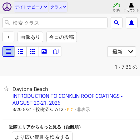
デイトナビーチ
クラス
投稿
アカウント
+
画像あり
今日の投稿
最新
1 - 7
36 の
Daytona Beach
INTRODUCTION TO CONKLIN ROOF COATINGS -
AUGUST 20-21, 2026
8/20-8/21
投稿済み 7/12
非表示
PIC
近隣エリアからもっと見る（距離順）
より広い範囲を検索する