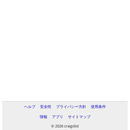
ヘルプ
安全性
プライバシー方針
使用条件
情報
アプリ
サイトマップ
© 2026 craigslist