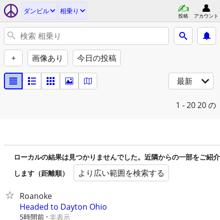
ダンビル
相乗り
投稿
アカウント
+
画像あり
今日の投稿
最新
1 - 20
20 の
ローカルの結果は見つかりませんでした。近隣からの一部をご紹介
より広い範囲を検索する
します（距離順）
Roanoke
Headed to Dayton Ohio
5時間前
非表示