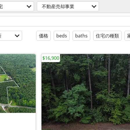
宅
不動産売却事業
新
価格
beds
baths
住宅の種類
$16,900