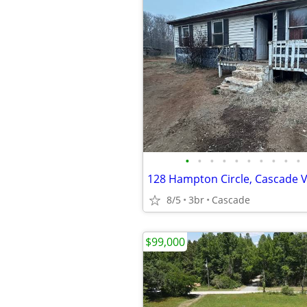
•
•
•
•
•
•
•
•
•
•
8/5
3br
Cascade
$99,000