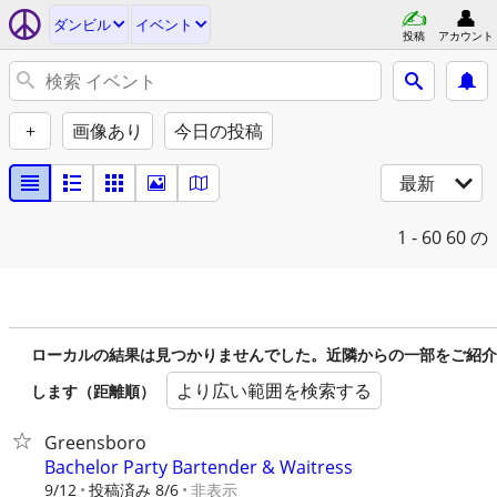
ダンビル
イベント
投稿
アカウント
+
画像あり
今日の投稿
最新
1 - 60
60 の
ローカルの結果は見つかりませんでした。近隣からの一部をご紹介
より広い範囲を検索する
します（距離順）
Greensboro
Bachelor Party Bartender & Waitress
9/12
投稿済み 8/6
非表示