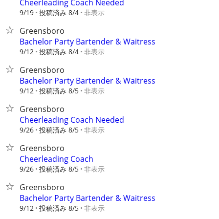
Cheerleading Coach Needed
9/19
投稿済み 8/4
非表示
Greensboro
Bachelor Party Bartender & Waitress
9/12
投稿済み 8/4
非表示
Greensboro
Bachelor Party Bartender & Waitress
9/12
投稿済み 8/5
非表示
Greensboro
Cheerleading Coach Needed
9/26
投稿済み 8/5
非表示
Greensboro
Cheerleading Coach
9/26
投稿済み 8/5
非表示
Greensboro
Bachelor Party Bartender & Waitress
9/12
投稿済み 8/5
非表示