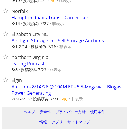
9/19
投稿済み 4/1
非表示
PIC
Norfolk
Hampton Roads Transit Career Fair
8/14
投稿済み 7/27
非表示
Elizabeth City NC
Air-Tight Storage Inc. Self Storage Auctions
8/1-8/14
投稿済み 7/16
非表示
northern virginia
Dating Podcast
8/8
投稿済み 7/23
非表示
Elgin
Auction - 8/14/26 @ 10AM ET - 5.5-Megawatt Biogas
Power Generating
7/31-8/13
投稿済み 7/31
非表示
PIC
ヘルプ
安全性
プライバシー方針
使用条件
情報
アプリ
サイトマップ