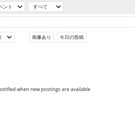
ベント
すべて
新
画像あり
今日の投稿
notified when new postings are available