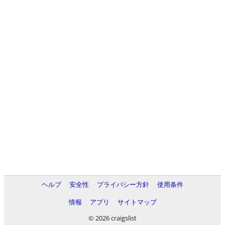
ヘルプ
安全性
プライバシー方針
使用条件
情報
アプリ
サイトマップ
© 2026 craigslist