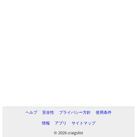
ヘルプ
安全性
プライバシー方針
使用条件
情報
アプリ
サイトマップ
© 2026 craigslist