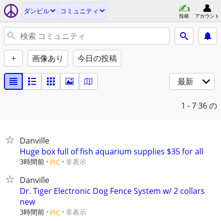
ダンビル
コミュニティ
投稿
アカウント
+
画像あり
今日の投稿
最新
1 - 7
36 の
Danville
Huge box full of fish aquarium supplies $35 for all
3時間前
非表示
PIC
Danville
Dr. Tiger Electronic Dog Fence System w/ 2 collars
new
3時間前
非表示
PIC