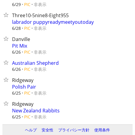
非表示
6/29
PIC
Three10-5nine8-Eight955
labrador puppyreadymeetyoutoday
非表示
6/28
PIC
Danville
Pit Mix
非表示
6/26
PIC
Australian Shepherd
非表示
6/26
PIC
Ridgeway
Polish Pair
非表示
6/25
PIC
Ridgeway
New Zealand Rabbits
非表示
6/25
PIC
ヘルプ
安全性
プライバシー方針
使用条件