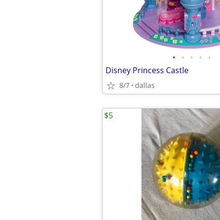
•
•
•
•
•
Disney Princess Castle
8/7
dallas
$5