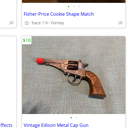
•
•
•
Fisher-Price Cookie Shape Match
hace 1 h
Forney
$10
•
•
ffects
Vintage Edison Metal Cap Gun