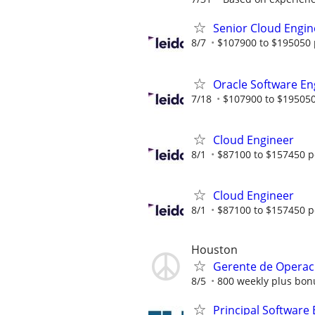
Senior Cloud Engin
8/7
$107900 to $195050 
Oracle Software En
7/18
$107900 to $195050
Cloud Engineer
8/1
$87100 to $157450 p
Cloud Engineer
8/1
$87100 to $157450 p
Houston
Gerente de Operaci
8/5
800 weekly plus bon
Principal Software