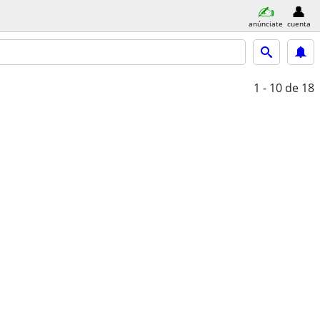
anúnciate
cuenta
1 - 10
de 18