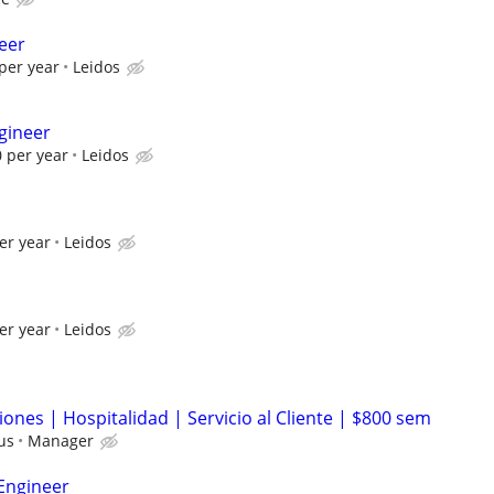
eer
per year
Leidos
gineer
 per year
Leidos
er year
Leidos
er year
Leidos
ones | Hospitalidad | Servicio al Cliente | $800 sem
us
Manager
 Engineer