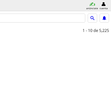
anúnciate
cuenta
1 - 10
de 5,225