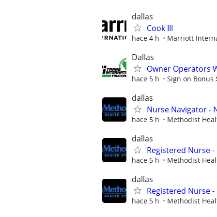
dallas
Cook III
hace 4 h
Marriott Interna
Dallas
Owner Operators Wa
hace 5 h
Sign on Bonus
dallas
Nurse Navigator -
hace 5 h
Methodist Heal
dallas
Registered Nurse - 
hace 5 h
Methodist Heal
dallas
Registered Nurse - 
hace 5 h
Methodist Heal