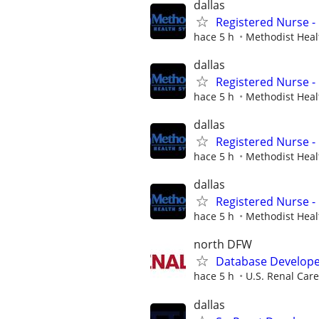
dallas
Registered Nurse - 
hace 5 h
Methodist Heal
dallas
Registered Nurse - 
hace 5 h
Methodist Heal
dallas
Registered Nurse - 
hace 5 h
Methodist Heal
dallas
Registered Nurse - 
hace 5 h
Methodist Heal
north DFW
Database Develop
hace 5 h
U.S. Renal Care
dallas