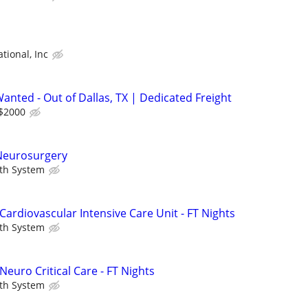
tional, Inc
nted - Out of Dallas, TX | Dedicated Freight
 $2000
 Neurosurgery
th System
Cardiovascular Intensive Care Unit - FT Nights
th System
Neuro Critical Care - FT Nights
th System