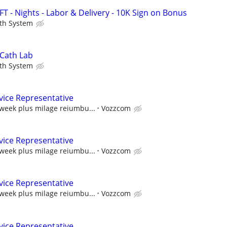
FT - Nights - Labor & Delivery - 10K Sign on Bonus
th System
 Cath Lab
th System
vice Representative
 week plus milage reiumbu...
Vozzcom
vice Representative
 week plus milage reiumbu...
Vozzcom
vice Representative
 week plus milage reiumbu...
Vozzcom
vice Representative