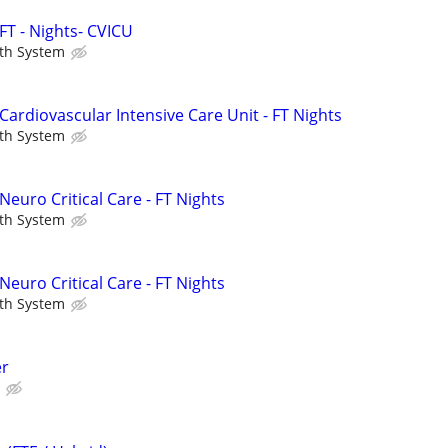
FT - Nights- CVICU
th System
Cardiovascular Intensive Care Unit - FT Nights
th System
Neuro Critical Care - FT Nights
th System
Neuro Critical Care - FT Nights
th System
er