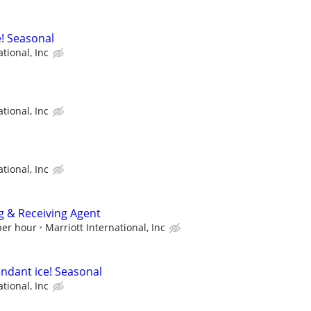
e! Seasonal
tional, Inc
tional, Inc
tional, Inc
g & Receiving Agent
per hour
Marriott International, Inc
endant ice! Seasonal
tional, Inc