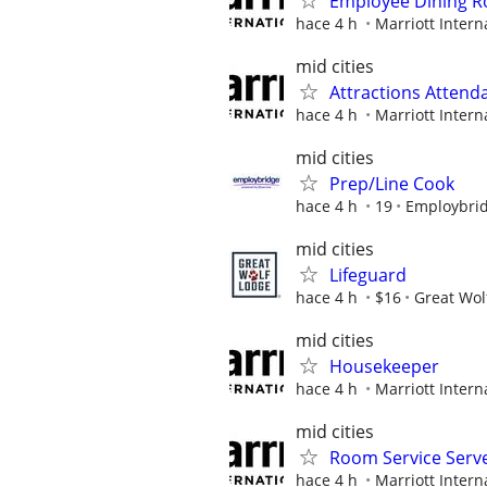
Employee Dining 
hace 4 h
Marriott Interna
mid cities
Attractions Attenda
hace 4 h
Marriott Interna
mid cities
Prep/Line Cook
hace 4 h
19
Employbri
mid cities
Lifeguard
hace 4 h
$16
Great Wol
mid cities
Housekeeper
hace 4 h
Marriott Interna
mid cities
Room Service Serv
hace 4 h
Marriott Interna