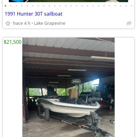
•
•
•
•
•
•
•
•
•
•
•
•
•
•
•
•
•
•
•
•
•
•
•
•
1991 Hunter 30T sailboat
hace 4 h
Lake Grapevine
$21,500