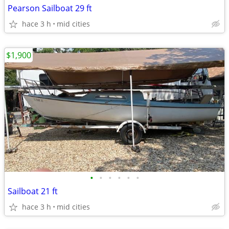
Pearson Sailboat 29 ft
hace 3 h
mid cities
$1,900
•
•
•
•
•
•
Sailboat 21 ft
hace 3 h
mid cities