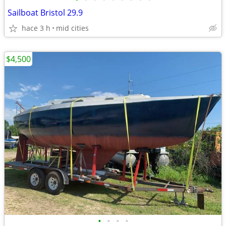
Sailboat Bristol 29.9
hace 3 h
mid cities
$4,500
•
•
•
•