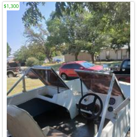
$1,300