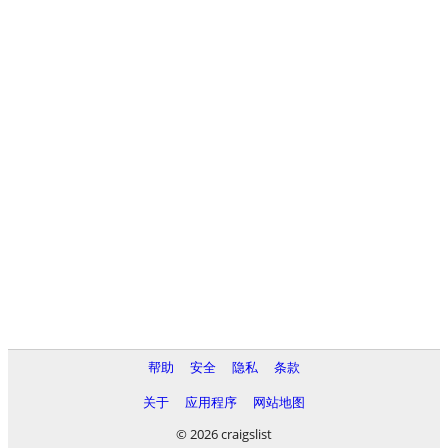
帮助
安全
隐私
条款
关于
应用程序
网站地图
© 2026 craigslist