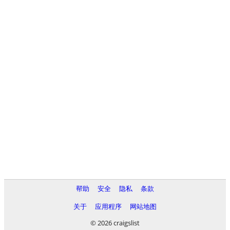
帮助
安全
隐私
条款
关于
应用程序
网站地图
© 2026 craigslist