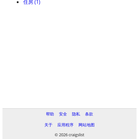
住房 (1)
帮助
安全
隐私
条款
关于
应用程序
网站地图
© 2026 craigslist